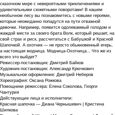
сказочном мире с невероятными приключениями и
удивительными сюжетными поворотами! В нашем
необычном лесу вы познакомитесь с новыми героями,
которые неожиданно попадутся на пути отважной
девочки. Например, появится одолеваемый голодом и
жаждой мести за своего брата Волк, который решает, на
свой страх и риск, рассчитаться с Бабушкой и Красной
Шапочкой. А охотник — не просто обыкновенный егерь,
а настоящая модница. Модница-Охотница... Что же из
всего это выйдет?
Режиссер-постановщик: Дмитрий Байков
Художник-постановщик: Александр Крючкович
Музыкальное оформление: Дмитрий Неберов
Хореография: Оксана Рожкова
Помощники режиссера: Елена Соколова, Гиорги
Чантурия
Действующие лица и исполнители:
Красная шапочка — Диана Чернышевич | Кристина
Шипкова