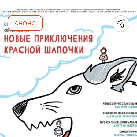
АНОНС