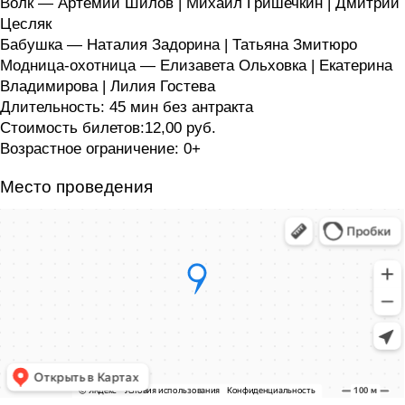
Волк — Артемий Шилов | Михаил Гришечкин | Дмитрий
Цесляк
Бабушка — Наталия Задорина | Татьяна Змитюро
Модница-охотница — Елизавета Ольховка | Екатерина
Владимирова | Лилия Гостева
Длительность: 45 мин без антракта
Стоимость билетов:12,00 руб.
Возрастное ограничение: 0+
Место проведения