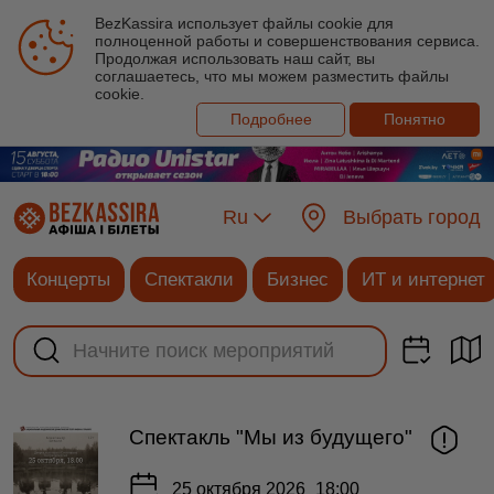
BezKassira использует файлы cookie для
полноценной работы и совершенствования сервиса.
Продолжая использовать наш сайт, вы
соглашаетесь, что мы можем разместить файлы
cookie.
Подробнее
Понятно
Ru
Выбрать город
Концерты
Спектакли
Бизнес
ИТ и интернет
Спектакль "Мы из будущего"
25 октября 2026
18:00