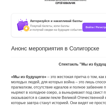
Авторизуйся и накапливай баллы
Покупай билеты, копи баллы
Войти / Регист
и получай скидки на будущие события
Анонс мероприятия в Солигорске
Спектакль "Мы из будущ
«Мы из будущего»
– это жестокая притча о том, ка
молодых людей, для которых война – это лишь спос
прагматизм, отсутствие идеалов и полное забвение
ныряют в холодное озеро, а выныривают под свист 
оказываются в самом пекле Великой Отечественной в
которые завтра станут историей. Они видят не просто