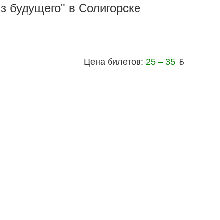
з будущего" в Солигорске
Цена билетов:
25 – 35
ƃ