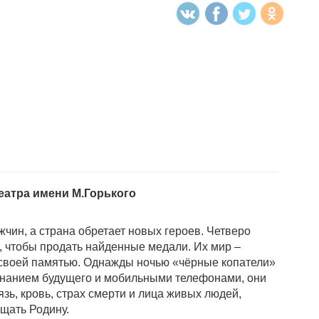
еатра имени М.Горького
жчин, а страна обретает новых героев. Четверо
, чтобы продать найденные медали. Их мир –
д своей памятью. Однажды ночью «чёрные копатели»
 знанием будущего и мобильными телефонами, они
зь, кровь, страх смерти и лица живых людей,
ищать Родину.