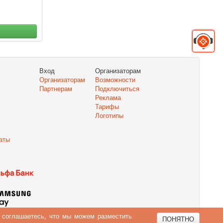
Вход
Организаторам
Организаторам
Возможности
Партнерам
Подключиться
Реклама
Тарифы
Логотипы
аты
ы соглашаетесь, что мы можем разместить
ПОНЯТНО