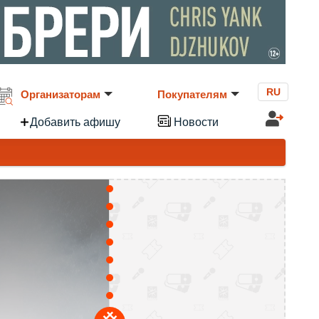
RU
Организаторам
Покупателям
Добавить афишу
Новости