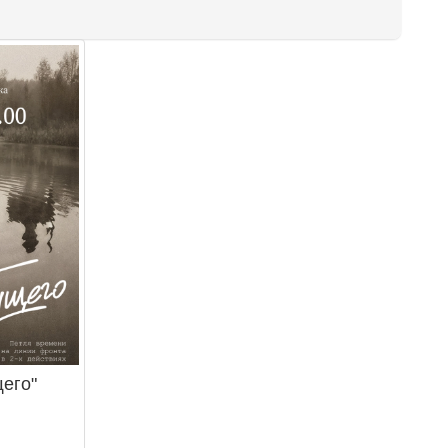
щего"