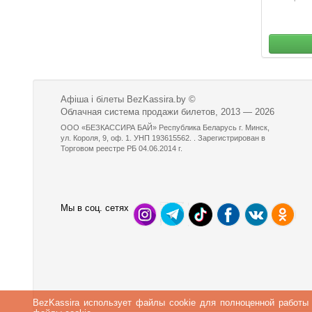
Афіша і білеты BezKassira.by
©
Облачная система продажи билетов, 2013 — 2026
ООО «БЕЗКАССИРА БАЙ» Республика Беларусь г. Минск,
ул. Короля, 9, оф. 1. УНП 193615562. . Зарегистрирован в
Торговом реестре РБ 04.06.2014 г.
Мы в соц. сетях
BezKassira использует файлы cookie для полноценной работы