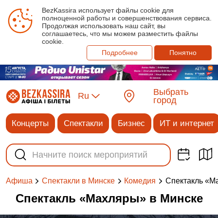
BezKassira использует файлы cookie для
полноценной работы и совершенствования сервиса.
Продолжая использовать наш сайт, вы
соглашаетесь, что мы можем разместить файлы
cookie.
Подробнее
Понятно
Выбрать
Ru
город
Концерты
Спектакли
Бизнес
ИТ и интернет
Спектакль «М
Афиша
Спектакли в Минске
Комедия
Спектакль «Махляры» в Минске