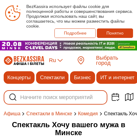
BezKassira использует файлы cookie для
полноценной работы и совершенствования сервиса.
Продолжая использовать наш сайт, вы
соглашаетесь, что мы можем разместить файлы
cookie.
Подробнее
Понятно
Выбрать
Ru
город
Концерты
Спектакли
Бизнес
ИТ и интернет
Спектакль Хо
Афиша
Спектакли в Минске
Комедия
Спектакль Хочу вашего мужа в
Минске