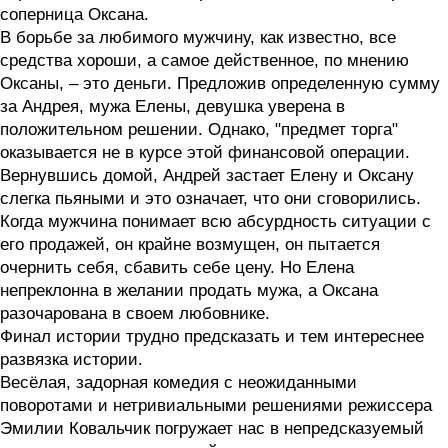
соперница Оксана.
В борьбе за любимого мужчину, как известно, все
средства хороши, а самое действенное, по мнению
Оксаны, – это деньги. Предложив определенную сумму
за Андрея, мужа Елены, девушка уверена в
положительном решении. Однако, "предмет торга"
оказывается не в курсе этой финансовой операции.
Вернувшись домой, Андрей застает Елену и Оксану
слегка пьяными и это означает, что они сговорились.
Когда мужчина понимает всю абсурдность ситуации с
его продажей, он крайне возмущен, он пытается
очернить себя, сбавить себе цену. Но Елена
непреклонна в желании продать мужа, а Оксана
разочарована в своем любовнике.
Финал истории трудно предсказать и тем интереснее
развязка истории.
Весёлая, задорная комедия с неожиданными
поворотами и нетривиальными решениями режиссера
Эмилии Ковальчик погружает нас в непредсказуемый