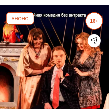
АНОНС
16+