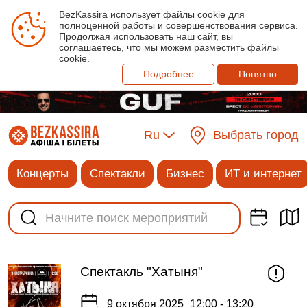
BezKassira использует файлы cookie для
полноценной работы и совершенствования сервиса.
Продолжая использовать наш сайт, вы
соглашаетесь, что мы можем разместить файлы
cookie.
Подробнее
Понятно
Ru
Выбрать город
Концерты
Спектакли
Бизнес
ИТ и интернет
Спектакль "Хатыня"
9 октября 2025
12:00 - 13:20