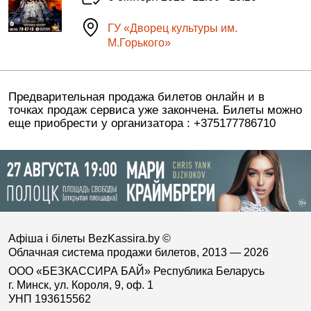
ГУ «Дворец культуры им.
М.Горького»
Предварительная продажа билетов онлайн и в
точках продаж сервиса уже закончена. Билеты можно
еще приобрести у организатора : +375177786710
Афіша і білеты BezKassira.by
©
Облачная система продажи билетов, 2013 — 2026
ООО «БЕЗКАССИРА БАЙ» Республика Беларусь
г. Минск, ул. Короля, 9, оф. 1
УНП 193615562