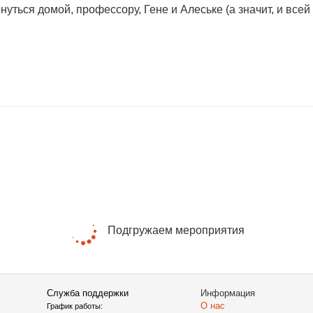
уться домой, профессору, Гене и Алеське (а значит, и всей 
венного интеллекта.
Подгружаем мероприятия
Служба поддержки
Информация
О нас
График работы: