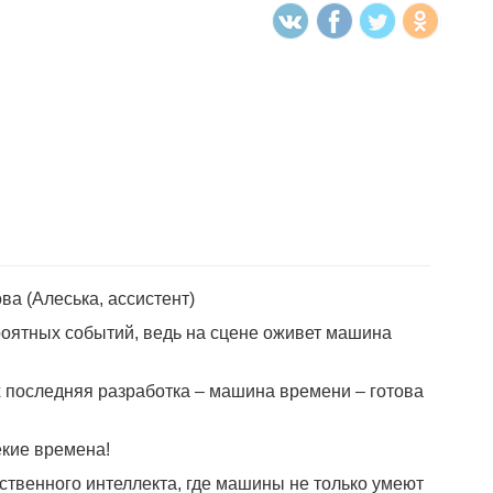
това (Алеська, ассистент)
оятных событий, ведь на сцене оживет машина
х последняя разработка – машина времени – готова
екие времена!
сственного интеллекта, где машины не только умеют