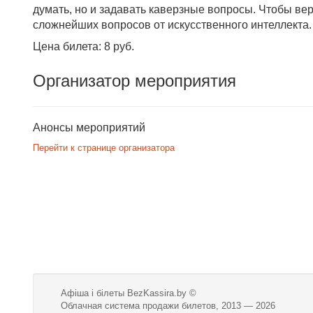
думать, но и задавать каверзные вопросы. Чтобы верн
сложнейших вопросов от искусст
Цена билета: 8 руб.
Организатор мероприятия
Анонсы мероприятий
Перейти к странице организатора
Афіша і білеты BezKassira.by
©
Облачная система продажи билетов, 2013 — 2026