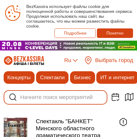
BezKassira использует файлы cookie для
полноценной работы и совершенствования сервиса.
Продолжая использовать наш сайт, вы
соглашаетесь, что мы можем разместить файлы
cookie.
Подробнее
Понятно
Ru
Выбрать город
Концерты
Спектакли
Бизнес
ИТ и интернет
Спектакль "БАНКЕТ"
Минского областного
драматического театра