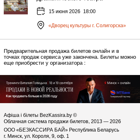
15 июня 2026
18:00
«Дворец культуры г. Солигорска»
Предварительная продажа билетов онлайн и в
точках продаж сервиса уже закончена. Билеты можно
еще приобрести у организатора :
Афіша і білеты BezKassira.by
©
Облачная система продажи билетов, 2013 — 2026
ООО «БЕЗКАССИРА БАЙ» Республика Беларусь
г. Минск, ул. Короля, 9, оф. 1