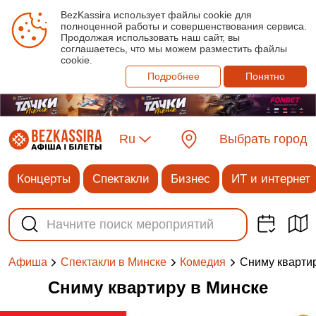
BezKassira использует файлы cookie для
полноценной работы и совершенствования сервиса.
Продолжая использовать наш сайт, вы
соглашаетесь, что мы можем разместить файлы
cookie.
Подробнее
Понятно
Ru
Выбрать город
Концерты
Спектакли
Бизнес
ИТ и интернет
Сниму кварти
Афиша
Спектакли в Минске
Комедия
Сниму квартиру в Минске