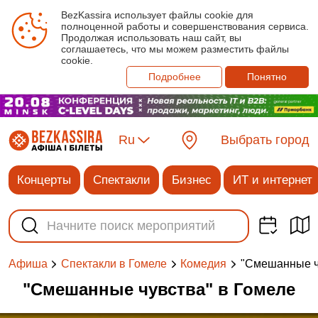
BezKassira использует файлы cookie для
полноценной работы и совершенствования сервиса.
Продолжая использовать наш сайт, вы
соглашаетесь, что мы можем разместить файлы
cookie.
Подробнее
Понятно
Ru
Выбрать город
Концерты
Спектакли
Бизнес
ИТ и интернет
"Смешанные ч
Афиша
Спектакли в Гомеле
Комедия
"Смешанные чувства" в Гомеле