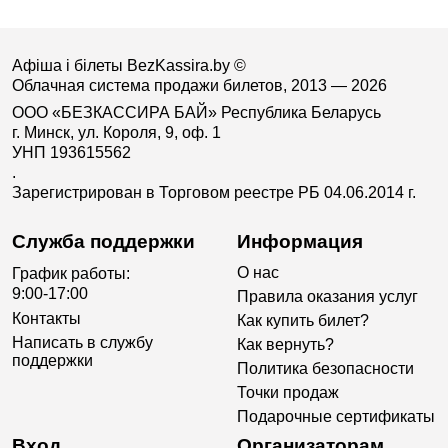
Афіша і білеты BezKassira.by
©
Облачная система продажи билетов, 2013 — 2026
ООО «БЕЗКАССИРА БАЙ» Республика Беларусь
г. Минск, ул. Короля, 9, оф. 1
УНП 193615562
.
Зарегистрирован в Торговом реестре РБ 04.06.2014 г.
Служба поддержки
Информация
О нас
График работы:
9:00-17:00
Правила оказания услуг
Контакты
Как купить билет?
Написать в службу
Как вернуть?
поддержки
Политика безопасности
Точки продаж
Подарочные сертификаты
Вход
Организаторам