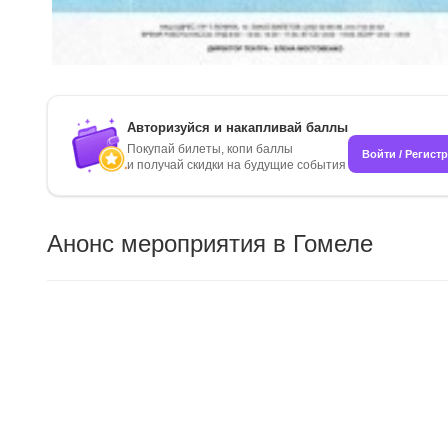
Авторизуйся и накапливай баллы
Покупай билеты, копи баллы
Войти / Регист
и получай скидки на будущие события
Анонс мероприятия в Гомеле