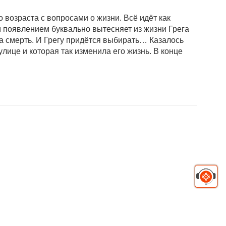
возраста с вопросами о жизни. Всё идёт как
м появлением буквально вытесняет из жизни Грега
на смерть. И Грегу придётся выбирать… Казалось
лице и которая так изменила его жизнь. В конце