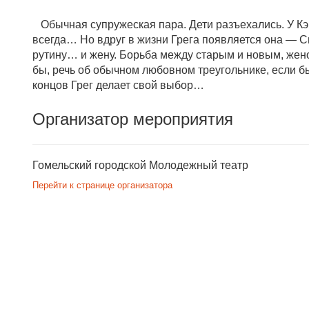
Обычная супружеская пара. Дети разъехались. У Кэй
всегда… Но вдруг в жизни Грега появляется она — С
рутину… и жену. Борьба между старым и новым, жено
бы, речь об обычном любовном треугольнике, если бы
концов Грег делает свой выбор…
Организатор мероприятия
Гомельский городской Молодежный театр
Перейти к странице организатора