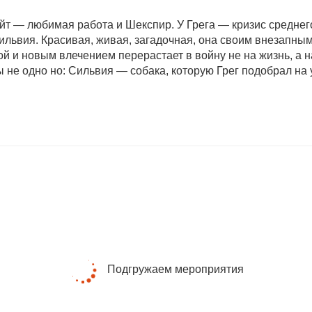
т — любимая работа и Шекспир. У Грега — кризис среднего 
ильвия. Красивая, живая, загадочная, она своим внезапны
й и новым влечением перерастает в войну не на жизнь, а 
 не одно но: Сильвия — собака, которую Грег подобрал на у
Подгружаем мероприятия