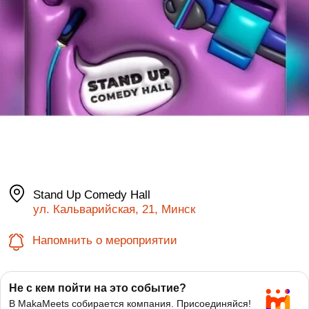
Stand Up Comedy Hall
ул. Кальварийская, 21, Минск
Напомнить о мероприятии