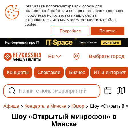
BezKassira использует файлы cookie для
полноценной работы и совершенствования сервиса.
Продолжая использовать наш сайт, вы
соглашаетесь, что мы можем разместить файлы
cookie.
Подробнее
Понятно
Ru
Выбрать город
Концерты
Спектакли
Бизнес
ИТ и интернет
Шоу «Открытый 
Афиша
Концерты в Минске
Юмор
Шоу «Открытый микрофон» в
Минске