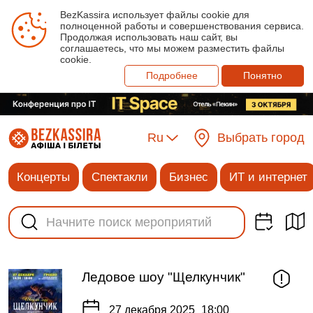
BezKassira использует файлы cookie для
полноценной работы и совершенствования сервиса.
Продолжая использовать наш сайт, вы
соглашаетесь, что мы можем разместить файлы
cookie.
Подробнее
Понятно
Ru
Выбрать город
Концерты
Спектакли
Бизнес
ИТ и интернет
Ледовое шоу "Щелкунчик"
27 декабря 2025
18:00