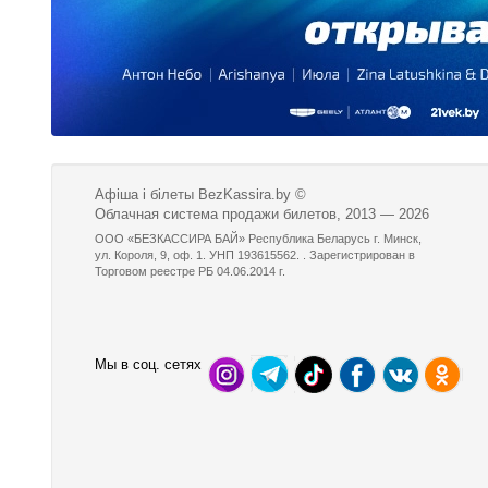
Афіша і білеты BezKassira.by
©
Облачная система продажи билетов, 2013 — 2026
ООО «БЕЗКАССИРА БАЙ» Республика Беларусь г. Минск,
ул. Короля, 9, оф. 1. УНП 193615562. . Зарегистрирован в
Торговом реестре РБ 04.06.2014 г.
Мы в соц. сетях