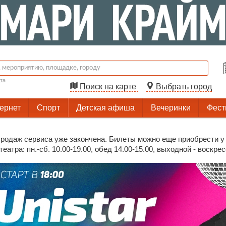
та
Поиск на карте
Выбрать город
тернет
Спорт
Детская афиша
Вечеринки
Фест
родаж сервиса уже закончена. Билеты можно еще приобрести у 
еатра: пн.-сб. 10.00-19.00, обед 14.00-15.00, выходной - воскре