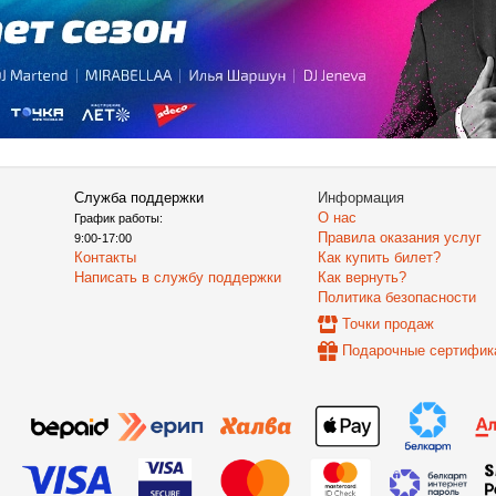
Служба поддержки
Информация
О нас
График работы:
Правила оказания услуг
9:00-17:00
Контакты
Как купить билет?
Написать в службу поддержки
Как вернуть?
Политика безопасности
Точки продаж
Подарочные сертифик