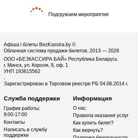
Подгружаем мероприятия
Афіша і білеты BezKassira.by
©
Облачная система продажи билетов, 2013 — 2026
ООО «БЕЗКАССИРА БАЙ» Республика Беларусь
г. Минск, ул. Короля, 9, оф. 1
УНП 193615562
.
Зарегистрирован в Торговом реестре РБ 04.06.2014 г.
Служба поддержки
Информация
О нас
График работы:
9:00-17:00
Правила оказания услуг
Контакты
Как купить билет?
Написать в службу
Как вернуть?
поддержки
Политика безопасности