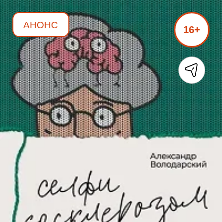
АНОНС
16+