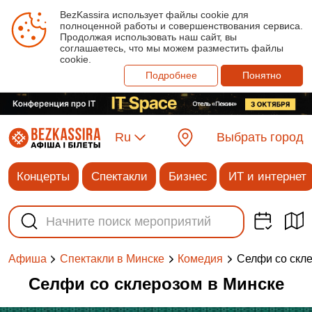
BezKassira использует файлы cookie для
полноценной работы и совершенствования сервиса.
Продолжая использовать наш сайт, вы
соглашаетесь, что мы можем разместить файлы
cookie.
Подробнее
Понятно
Ru
Выбрать город
Концерты
Спектакли
Бизнес
ИТ и интернет
Селфи со скл
Афиша
Спектакли в Минске
Комедия
Селфи со склерозом в Минске