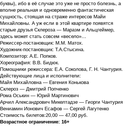
буквы), ибо в её случае это уже не просто болезнь, а
вполне реальная и одновременно фантастическая
сущность, стоящая на страже интересов Майи
Михайловны. А уж если в этой квартире появятся
старые друзья Склероза — Маразм и Альцгеймер,
здесь может стать совсем «весело»…
Режиссер-постановщик: М.М. Матох.
Художник-постановщик: Т.А.Стысина.
Композитор: А.Е. Попков.
Хореография: В.В. Бидюк.
Помощники режиссера: Е.А. Соколова, Г. Н. Чантурия.
Действующие лица и исполнители:
Майя Михайловна — Евгения Конькова
Склероз — Дмитрий Попченко
Рома Оськин — Юрий Мартинович
Арчил Александрович Микелтадзе — Гиорги Чантурия
Вениамин Ионович Есафов — Сергей Лагутенко
Стоимость билетов:20,00 — 47,00 руб.
Возрастное ограничение: 16+