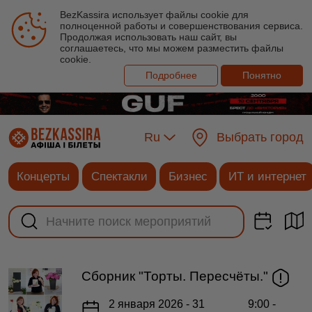
BezKassira использует файлы cookie для
полноценной работы и совершенствования сервиса.
Продолжая использовать наш сайт, вы
соглашаетесь, что мы можем разместить файлы
cookie.
Подробнее
Понятно
Ru
Выбрать город
Концерты
Спектакли
Бизнес
ИТ и интернет
Сборник "Торты. Пересчёты."
2 января 2026 - 31
9:00 -