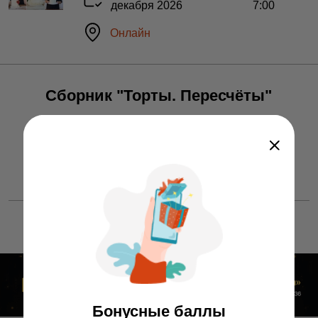
декабря 2026
7:00
Онлайн
Сборник "Торты. Пересчёты"
140 ƃ
Бонусные баллы