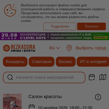
BezKassira использует файлы cookie для
полноценной работы и совершенствования сервиса.
Продолжая использовать наш сайт, вы
соглашаетесь, что мы можем разместить файлы
cookie.
Подробнее
Понятно
Ru
Выбрать город
Концерты
Спектакли
Бизнес
ИТ и интернет
Салон красоты
10 октября 2026
19:00 - 21:30