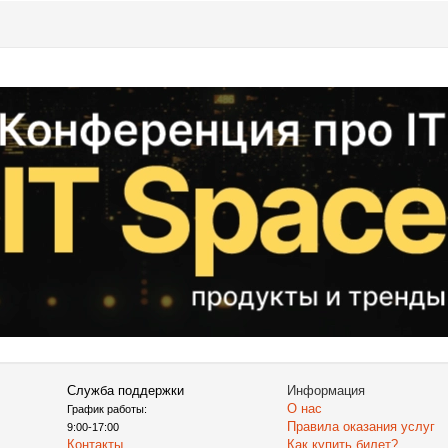
Служба поддержки
Информация
О нас
График работы:
Правила оказания услуг
9:00-17:00
Контакты
Как купить билет?