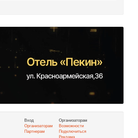
Вход
Организаторам
Организаторам
Возможности
Партнерам
Подключиться
Реклама