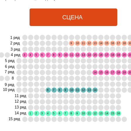
СЦЕНА
1 ряд
2 ряд
9
10
11
12
13
14
15
16
17
18
1
3 ряд
4 ряд
3
4
5
6
7
8
9
10
11
12
13
14
15
16
17
18
19
20
2
5 ряд
6 ряд
7 ряд
14
15
16
17
18
19
2
8
9 ряд
10 ряд
6
7
8
9
10
11
12
13
14
11 ряд
12 ряд
13 ряд
14 ряд
1
2
3
4
5
6
7
8
9
10
11
12
13
14
15
16
15 ряд