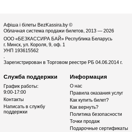
Афіша і білеты BezKassira.by
©
Облачная система продажи билетов, 2013 — 2026
ООО «БЕЗКАССИРА БАЙ» Республика Беларусь
г. Минск, ул. Короля, 9, оф. 1
УНП 193615562
.
Зарегистрирован в Торговом реестре РБ 04.06.2014 г.
Служба поддержки
Информация
О нас
График работы:
9:00-17:00
Правила оказания услуг
Контакты
Как купить билет?
Написать в службу
Как вернуть?
поддержки
Политика безопасности
Точки продаж
Подарочные сертификаты