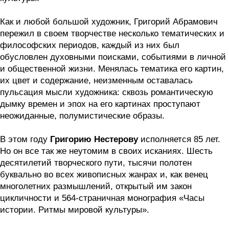
Как и любой большой художник, Григорий Абрамович
пережил в своем творчестве несколько тематических и
философских периодов, каждый из них был
обусловлен духовными поисками, событиями в личной
и общественной жизни. Менялась тематика его картин,
их цвет и содержание, неизменным оставалась
пульсация мысли художника: сквозь романтическую
дымку времен и эпох на его картинах проступают
неожиданные, полумистические образы.
В этом году
Григорию Нестерову
исполняется 85 лет.
Но он все так же неутомим в своих исканиях. Шесть
десятилетий творческого пути, тысячи полотен
буквально во всех живописных жанрах и, как венец
многолетних размышлений, открытый им закон
цикличности и 564-страничная монография «Часы
истории. Ритмы мировой культуры».