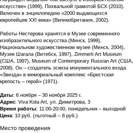
искусстве» (1999), Похвальной грамотой БСХ (2010).
Включен в энциклопедию «2000 выдающихся
европейцев XXI века» (Великобритания, 2002).
Работы Нестерова хранятся в Музее современного
изобразительного искусства (Минск, 1999),
Национальном художественном музее (Минск, 2004),
Музее Шагала (Витебск, 1997), Zimmerli Art Museum
(США, 1997), Museum of Contemporary Russian Art (США,
2008). Он – создатель эскиза монументального входа
«Звезда» в мемориальный комплекс «Брестская
крепость – герой» (1971).
Даты
: 6 ноября – 30 ноября 2025 г.
Адрес
: Viva Kola Art, ул. Димитрова, 3
Время работы
: 11:00-20:00, понедельник – выходной
Цена
: 10 руб. (льготный – 8 руб.)
Место проведения