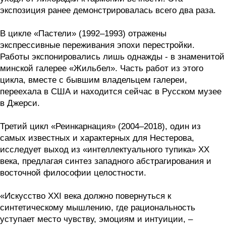
экспозиция ранее демонстрировалась всего два раза.
В цикле «Пастели» (1992–1993) отражены
экспрессивные переживания эпохи перестройки.
Работы экспонировались лишь однажды - в знаменитой
минской галерее «Жильбел». Часть работ из этого
цикла, вместе с бывшим владельцем галереи,
переехала в США и находится сейчас в Русском музее
в Джерси.
Третий цикл «Реинкарнация» (2004–2018), один из
самых известных и характерных для Нестерова,
исследует выход из «интеллектуального тупика» XX
века, предлагая синтез западного абстрагирования и
восточной философии целостности.
«Искусство XXI века должно повернуться к
синтетическому мышлению, где рациональность
уступает место чувству, эмоциям и интуиции, –