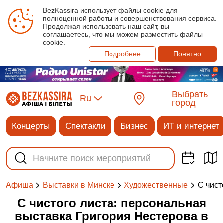
BezKassira использует файлы cookie для
полноценной работы и совершенствования сервиса.
Продолжая использовать наш сайт, вы
соглашаетесь, что мы можем разместить файлы
cookie.
Подробнее
Понятно
Выбрать
Ru
город
Концерты
Спектакли
Бизнес
ИТ и интернет
С чист
Афиша
Выставки в Минске
Художественные
С чистого листа: персональная
выставка Григория Нестерова в