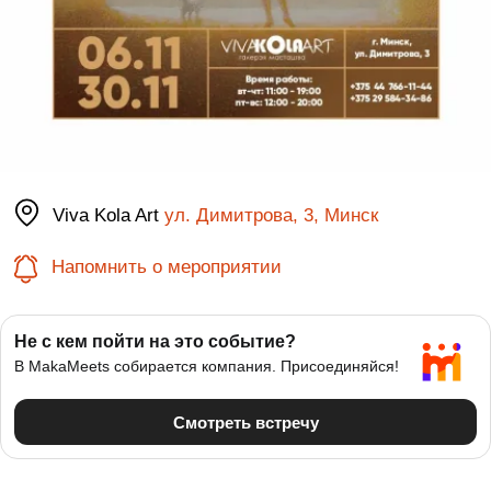
Viva Kola Art
ул. Димитрова, 3, Минск
Напомнить о мероприятии