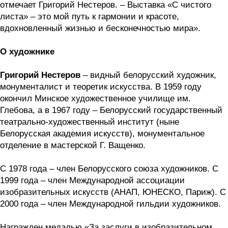
отмечает Григорий Нестеров. – Выставка «С чистого
листа» – это мой путь к гармонии и красоте,
вдохновленный жизнью и бесконечностью мира».
О художнике
Григорий Нестеров
– видный белорусский художник,
монументалист и теоретик искусства. В 1959 году
окончил Минское художественное училище им.
Глебова, а в 1967 году – Белорусский государственный
театрально-художественный институт (ныне
Белорусская академия искусств), монументальное
отделение в мастерской Г. Ващенко.
С 1978 года – член Белорусского союза художников. С
1999 года – член Международной ассоциации
изобразительных искусств (АНАП, ЮНЕСКО, Париж). С
2000 года – член Международной гильдии художников.
Награжден медалью «За заслуги в изобразительном