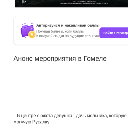
Авторизуйся и накапливай баллы
Покупай билеты, копи баллы
Войти / Регист
и получай скидки на будущие события
Анонс мероприятия в Гомеле
В центре сюжета девушка - дочь мельника, которую 
могучую Русалку!