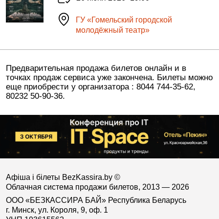
ГУ «Гомельский городской
молодёжный театр»
Предварительная продажа билетов онлайн и в
точках продаж сервиса уже закончена. Билеты можно
еще приобрести у организатора : 8044 744-35-62,
80232 50-90-36.
Афіша і білеты BezKassira.by
©
Облачная система продажи билетов, 2013 — 2026
ООО «БЕЗКАССИРА БАЙ» Республика Беларусь
г. Минск, ул. Короля, 9, оф. 1