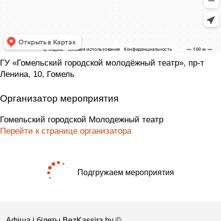
ГУ «Гомельский городской молодёжный театр», пр-т
Ленина, 10, Гомель
Организатор мероприятия
Гомельский городской Молодежный театр
Перейти к странице организатора
Подгружаем мероприятия
Афіша і білеты BezKassira.by
©