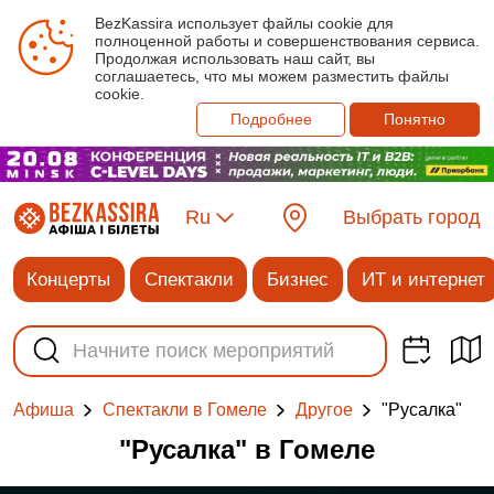
BezKassira использует файлы cookie для
полноценной работы и совершенствования сервиса.
Продолжая использовать наш сайт, вы
соглашаетесь, что мы можем разместить файлы
cookie.
Подробнее
Понятно
Ru
Выбрать город
Концерты
Спектакли
Бизнес
ИТ и интернет
"Русалка"
Афиша
Спектакли в Гомеле
Другое
"Русалка" в Гомеле