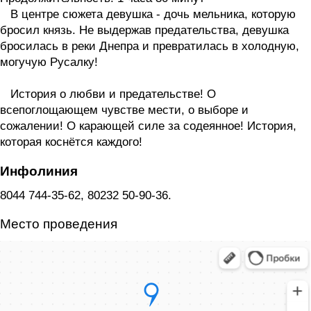
В центре сюжета девушка - дочь мельника, которую
бросил князь. Не выдержав предательства, девушка
бросилась в реки Днепра и превратилась в холодную,
могучую Русалку!
История о любви и предательстве! О
всепоглощающем чувстве мести, о выборе и
сожалении! О карающей силе за содеянное! История,
которая коснётся каждого!
Инфолиния
8044 744-35-62, 80232 50-90-36.
Место проведения