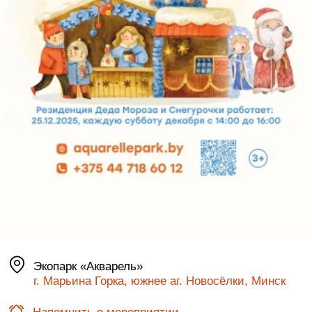
Экопарк «Акварель»
г. Марьина Горка, южнее аг. Новосёлки, Минск