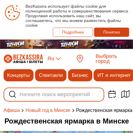
BezKassira использует файлы cookie для
полноценной работы и совершенствования сервиса.
Продолжая использовать наш сайт, вы
соглашаетесь, что мы можем разместить файлы
cookie.
Подробнее
Понятно
Выбрать
Ru
город
Концерты
Спектакли
Бизнес
ИТ и интернет
Рождественская ярмарка
Афиша
Новый год в Минске
Рождественская ярмарка в Минске