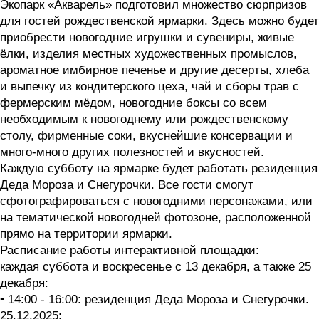
Экопарк «Акварель» подготовил множество сюрпризов
для гостей рождественской ярмарки. Здесь можно будет
приобрести новогодние игрушки и сувениры, живые
ёлки, изделия местных художественных промыслов,
ароматное имбирное печенье и другие десерты, хлеба
и выпечку из кондитерского цеха, чай и сборы трав с
фермерским мёдом, новогодние боксы со всем
необходимым к новогоднему или рождественскому
столу, фирменные соки, вкуснейшие консервации и
много-много других полезностей и вкусностей.
Каждую субботу на ярмарке будет работать резиденция
Деда Мороза и Снегурочки. Все гости смогут
сфотографироваться с новогодними персонажами, или
на тематической новогодней фотозоне, расположенной
прямо на территории ярмарки.
Расписание работы интерактивной площадки:
каждая суббота и воскресенье с 13 декабря, а также 25
декабря:
• 14:00 - 16:00: резиденция Деда Мороза и Снегурочки.
25.12.2025: