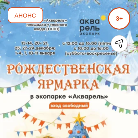
АНОНС
3+