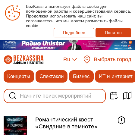
BezKassira использует файлы cookie для
полноценной работы и совершенствования сервиса.
Продолжая использовать наш сайт, вы
соглашаетесь, что мы можем разместить файлы
cookie.
Подробнее
Понятно
Ru
Выбрать город
Концерты
Спектакли
Бизнес
ИТ и интернет
Романтический квест
«Свидание в темноте»