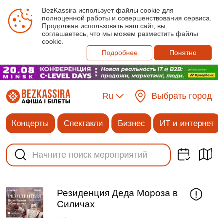
BezKassira использует файлы cookie для
полноценной работы и совершенствования сервиса.
Продолжая использовать наш сайт, вы
соглашаетесь, что мы можем разместить файлы
cookie.
Подробнее
Понятно
Ru
Выбрать город
Концерты
Спектакли
Бизнес
ИТ и интернет
Резиденция Деда Мороза в
Силичах