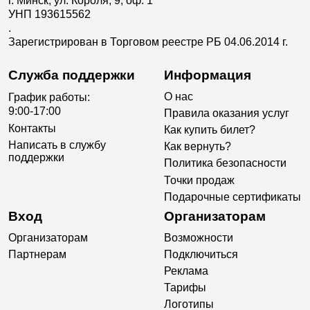
г. Минск, ул. Короля, 9, оф. 1
УНП 193615562
.
Зарегистрирован в Торговом реестре РБ 04.06.2014 г.
Служба поддержки
Информация
О нас
График работы:
9:00-17:00
Правила оказания услуг
Контакты
Как купить билет?
Написать в службу
Как вернуть?
поддержки
Политика безопасности
Точки продаж
Подарочные сертификаты
Вход
Организаторам
Организаторам
Возможности
Партнерам
Подключиться
Реклама
Тарифы
Логотипы