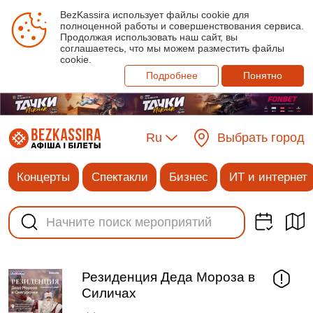
BezKassira использует файлы cookie для
полноценной работы и совершенствования сервиса.
Продолжая использовать наш сайт, вы
соглашаетесь, что мы можем разместить файлы
cookie.
Подробнее
Понятно
Ru
Выбрать город
Концерты
Спектакли
Бизнес
ИТ и интернет
Резиденция Деда Мороза в
Силичах