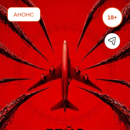
АНОНС
18+