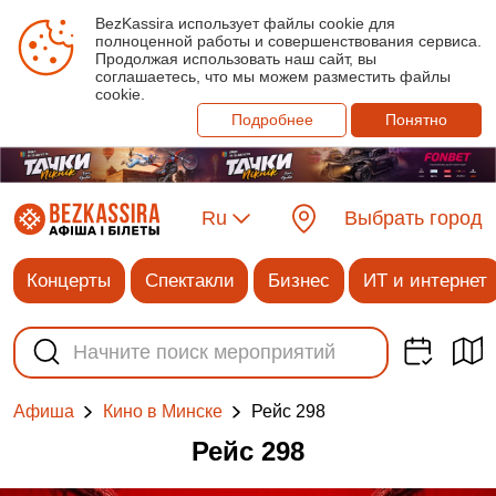
BezKassira использует файлы cookie для
полноценной работы и совершенствования сервиса.
Продолжая использовать наш сайт, вы
соглашаетесь, что мы можем разместить файлы
cookie.
Подробнее
Понятно
Ru
Выбрать город
Концерты
Спектакли
Бизнес
ИТ и интернет
Рейс 298
Афиша
Кино в Минске
Рейс 298