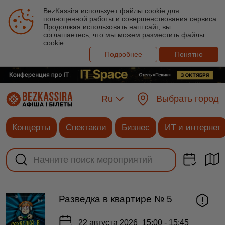
BezKassira использует файлы cookie для
полноценной работы и совершенствования сервиса.
Продолжая использовать наш сайт, вы
соглашаетесь, что мы можем разместить файлы
cookie.
Подробнее
Понятно
Ru
Выбрать город
Концерты
Спектакли
Бизнес
ИТ и интернет
Разведка в квартире № 5
22 августа 2026
15:00 - 15:45