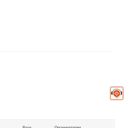
Вход
Организаторам