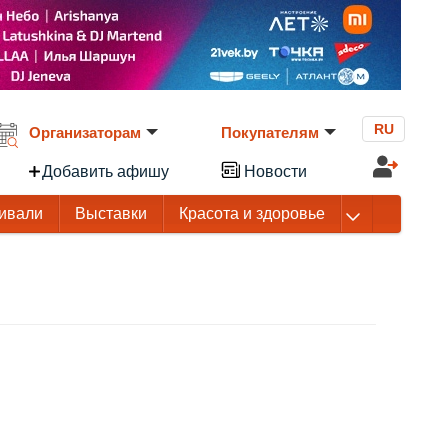
RU
Организаторам
Покупателям
Добавить афишу
Новости
ивали
Выставки
Красота и здоровье