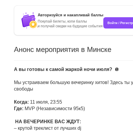
Авторизуйся и накапливай баллы
Покупай билеты, копи баллы
Войти / Регист
и получай скидки на будущие события
Анонс мероприятия в Минске
А вы готовы к самой жаркой ночи июля?
🪩
Мы устраиваем большую вечеринку хитов! Здесь ты 
свободы
Когда:
11 июля, 23:55
Где:
MVP (Независимости 95к5)
НА ВЕЧЕРИНКЕ ВАС ЖДУТ:
– крутой треклист от лучших dj