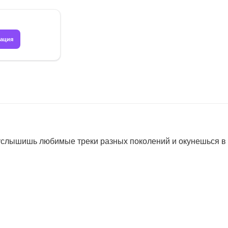
рация
услышишь любимые треки разных поколений и окунешься в 