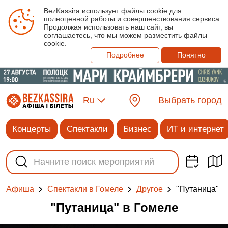
BezKassira использует файлы cookie для
полноценной работы и совершенствования сервиса.
Продолжая использовать наш сайт, вы
соглашаетесь, что мы можем разместить файлы
cookie.
Подробнее
Понятно
Ru
Выбрать город
Концерты
Спектакли
Бизнес
ИТ и интернет
"Путаница"
Афиша
Спектакли в Гомеле
Другое
"Путаница" в Гомеле