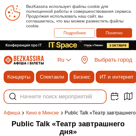
BezKassira использует файлы cookie для
полноценной работы и совершенствования сервиса.
Продолжая использовать наш сайт, вы
соглашаетесь, что мы можем разместить файлы
cookie.
Подробнее
Понятно
Ru
Выбрать город
Концерты
Спектакли
Бизнес
ИТ и интернет
Public Talk «Театр завтрашнег
Афиша
Кино в Минске
Public Talk «Театр завтрашнего
дня»