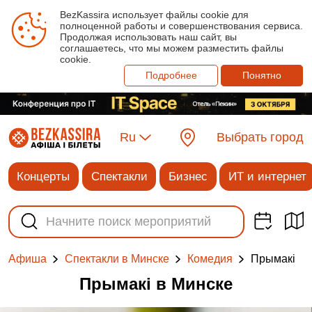
BezKassira использует файлы cookie для
полноценной работы и совершенствования сервиса.
Продолжая использовать наш сайт, вы
соглашаетесь, что мы можем разместить файлы
cookie.
Подробнее
Понятно
Ru
Выбрать город
Концерты
Спектакли
Бизнес
ИТ и интернет
Прымакi
Афиша
Спектакли в Минске
Комедия
Прымакi в Минске