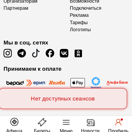
Организаторам
Возможности
Партнерам
Подключиться
Реклама
Тарифы
Логотипы
Мы в соц. сетях
Принимаем к оплате
Нет доступных сеансов
Афиша
Билеты
Меню
Новости
Профиль
Есть вопросы?