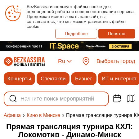
BezKassira использует файлы cookie для
полноценной работы и совершенствования сервиса.
Продолжая использовать наш сайт, вы
соглашаетесь, что мы можем разместить файлы
cookie.
Подробнее
Понятно
Ru
Выбрать город
Концерты
Спектакли
Бизнес
ИТ и интернет
Прямая трансляция турнира КХ
Афиша
Кино в Минске
Прямая трансляция турнира КХЛ:
Локомотив - Динамо-Минск