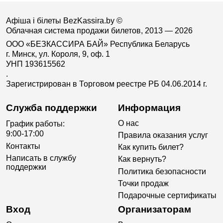
Афіша і білеты BezKassira.by
©
Облачная система продажи билетов, 2013 — 2026
ООО «БЕЗКАССИРА БАЙ» Республика Беларусь
г. Минск, ул. Короля, 9, оф. 1
УНП 193615562
.
Зарегистрирован в Торговом реестре РБ 04.06.2014 г.
Служба поддержки
Информация
О нас
График работы:
9:00-17:00
Правила оказания услуг
Контакты
Как купить билет?
Написать в службу
Как вернуть?
поддержки
Политика безопасности
Точки продаж
Подарочные сертификаты
Вход
Организаторам