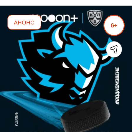
АНОНС
6+