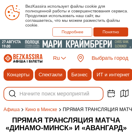
BezKassira использует файлы cookie для
полноценной работы и совершенствования сервиса.
Продолжая использовать наш сайт, вы
соглашаетесь, что мы можем разместить файлы
cookie.
Подробнее
Понятно
Ru
Выбрать город
Концерты
Спектакли
Бизнес
ИТ и интернет
ПРЯМАЯ ТРАНСЛЯЦИЯ МАТЧА
Афиша
Кино в Минске
ПРЯМАЯ ТРАНСЛЯЦИЯ МАТЧА
«ДИНАМО-МИНСК» И «АВАНГАРД»