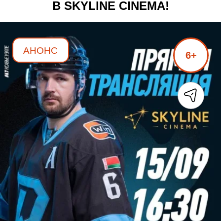
В SKYLINE CINEMA!
АНОНС
6+