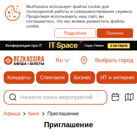
BezKassira использует файлы cookie для
полноценной работы и совершенствования сервиса.
Продолжая использовать наш сайт, вы
соглашаетесь, что мы можем разместить файлы
cookie.
Подробнее
Понятно
Ru
Выбрать город
Концерты
Спектакли
Бизнес
ИТ и интернет
Приглашение
Афиша
Кино
Приглашение