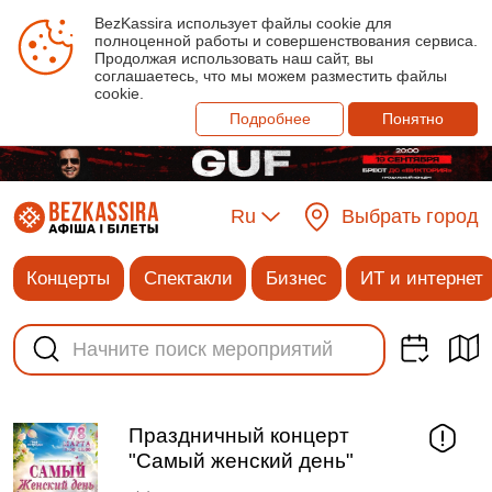
BezKassira использует файлы cookie для
полноценной работы и совершенствования сервиса.
Продолжая использовать наш сайт, вы
соглашаетесь, что мы можем разместить файлы
cookie.
Подробнее
Понятно
Ru
Выбрать город
Концерты
Спектакли
Бизнес
ИТ и интернет
Праздничный концерт
"Самый женский день"