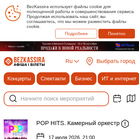
BezKassira использует файлы cookie для
полноценной работы и совершенствования сервиса.
Продолжая использовать наш сайт, вы
соглашаетесь, что мы можем разместить файлы
cookie.
Подробнее
Понятно
Ru
Выбрать город
Концерты
Спектакли
Бизнес
ИТ и интернет
PОР HITS. Камерный оркестр
17 июля 2026
21:00