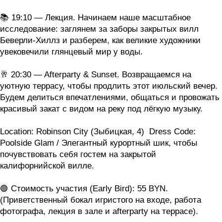
📚 19:10 — Лекция. Начинаем наше масштабное
исследование: заглянем за заборы закрытых вилл
Беверли-Хиллз и разберем, как великие художники
увековечили глянцевый мир у воды
.
🥂 20:30 — Afterparty & Sunset. Возвращаемся на
уютную террасу, чтобы продлить этот июльский вечер.
Будем делиться впечатлениями, общаться и провожать
красивый закат с видом на реку под лёгкую музыку.
Location: Robinson City (Зыбицкая, 4)
Dress Code:
Poolside Glam / Элегантный курортный шик, чтобы
почувствовать себя гостем на закрытой
калифорнийской вилле.
🟢 Стоимость участия (Early Bird): 55 BYN.
(Приветственный бокал игристого на входе, работа
фотографа, лекция в зале и afterparty на террасе).