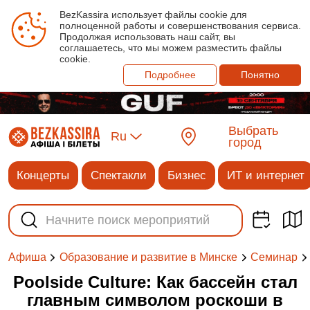
BezKassira использует файлы cookie для
полноценной работы и совершенствования сервиса.
Продолжая использовать наш сайт, вы
соглашаетесь, что мы можем разместить файлы
cookie.
Подробнее
Понятно
Выбрать
Ru
город
Концерты
Спектакли
Бизнес
ИТ и интернет
Афиша
Образование и развитие в Минске
Семинар
Poolside Culture: Как бассейн стал
главным символом роскоши в