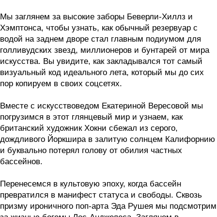
Мы заглянем за высокие заборы Беверли-Хиллз и
Хэмптонса, чтобы узнать, как обычный резервуар с
водой на заднем дворе стал главным подиумом для
голливудских звезд, миллионеров и бунтарей от мира
искусства. Вы увидите, как закладывался тот самый
визуальный код идеального лета, который мы до сих
пор копируем в своих соцсетях.
Вместе с искусствоведом Екатериной Вересовой мы
погрузимся в этот глянцевый мир и узнаем, как
британский художник Хокни сбежал из серого,
дождливого Йоркшира в залитую солнцем Калифорнию
и буквально потерял голову от обилия частных
бассейнов.
Перенесемся в культовую эпоху, когда бассейн
превратился в манифест статуса и свободы. Сквозь
призму ироничного поп-арта Эда Рушея мы подсмотрим