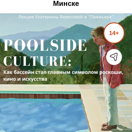
Минске
14+