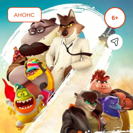
АНОНС
6+