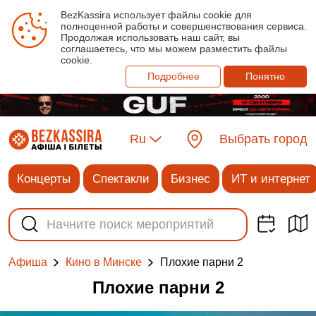
BezKassira использует файлы cookie для
полноценной работы и совершенствования сервиса.
Продолжая использовать наш сайт, вы
соглашаетесь, что мы можем разместить файлы
cookie.
Подробнее
Понятно
Ru
Выбрать город
Концерты
Спектакли
Бизнес
ИТ и интернет
Плохие парни 2
Афиша
Кино в Минске
Плохие парни 2