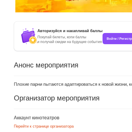
Авторизуйся и накапливай баллы
Покупай билеты, копи баллы
Войти / Регист
и получай скидки на будущие события
Анонс мероприятия
Плохие парни пытаются адаптироваться к новой жизни, к
Организатор мероприятия
Аккаунт кинотеатров
Перейти к странице организатора