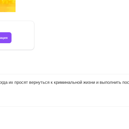
рация
огда их просят вернуться к криминальной жизни и выполнить по