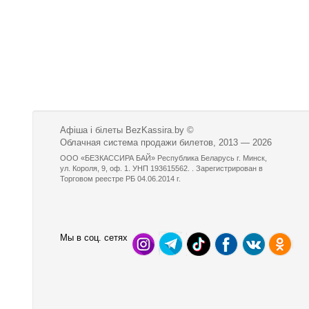
Афіша і білеты BezKassira.by
©
Облачная система продажи билетов, 2013 — 2026
ООО «БЕЗКАССИРА БАЙ» Республика Беларусь г. Минск,
ул. Короля, 9, оф. 1. УНП 193615562. . Зарегистрирован в
Торговом реестре РБ 04.06.2014 г.
Мы в соц. сетях