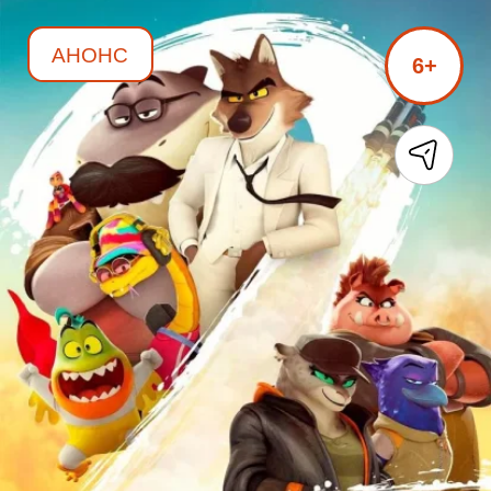
АНОНС
6+