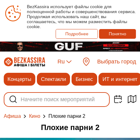
BezKassira использует файлы cookie для
полноценной работы и совершенствования сервиса.
Продолжая использовать наш сайт, вы
соглашаетесь, что мы можем разместить файлы
cookie.
Подробнее
Понятно
Ru
Выбрать город
Концерты
Спектакли
Бизнес
ИТ и интернет
Плохие парни 2
Афиша
Кино
Плохие парни 2