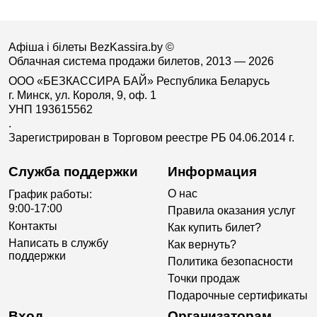
Афіша і білеты BezKassira.by
©
Облачная система продажи билетов, 2013 — 2026
ООО «БЕЗКАССИРА БАЙ» Республика Беларусь
г. Минск, ул. Короля, 9, оф. 1
УНП 193615562
.
Зарегистрирован в Торговом реестре РБ 04.06.2014 г.
Служба поддержки
Информация
О нас
График работы:
9:00-17:00
Правила оказания услуг
Контакты
Как купить билет?
Написать в службу
Как вернуть?
поддержки
Политика безопасности
Точки продаж
Подарочные сертификаты
Вход
Организаторам