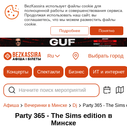
BezKassira использует файлы cookie для
полноценной работы и совершенствования сервиса.
Продолжая использовать наш сайт, вы
соглашаетесь, что мы можем разместить файлы
cookie.
Подробнее
Понятно
Ru
Выбрать город
Концерты
Спектакли
Бизнес
ИТ и интернет
Party 365 - The Sims 
Афиша
Вечеринки в Минске
Dj
Party 365 - The Sims edition в
Минске