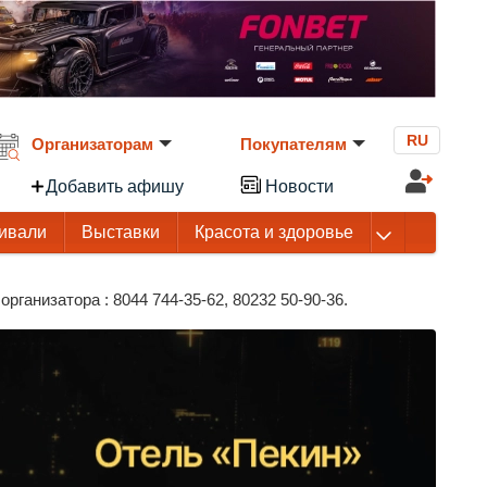
RU
Организаторам
Покупателям
Добавить афишу
Новости
ивали
Выставки
Красота и здоровье
ганизатора : 8044 744-35-62, 80232 50-90-36.