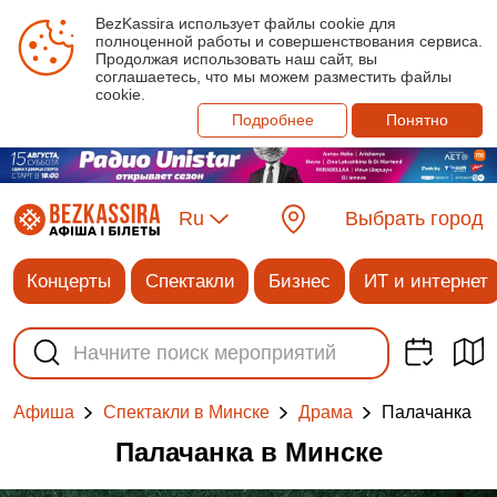
BezKassira использует файлы cookie для
полноценной работы и совершенствования сервиса.
Продолжая использовать наш сайт, вы
соглашаетесь, что мы можем разместить файлы
cookie.
Подробнее
Понятно
Ru
Выбрать город
Концерты
Спектакли
Бизнес
ИТ и интернет
‎Палачанка
Афиша
Спектакли в Минске
Драма
‎Палачанка в Минске