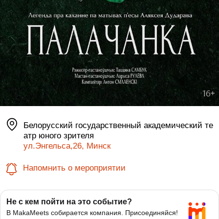
Белорусский государственный академический те
атр юного зрителя
ул.Энгельса,26, Минск
Напомнить о мероприятии