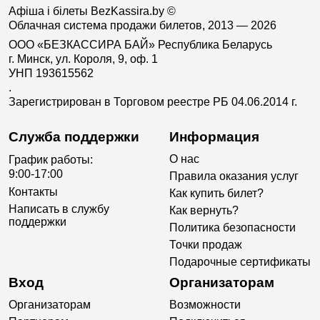
Афіша і білеты BezKassira.by
©
Облачная система продажи билетов, 2013 — 2026
ООО «БЕЗКАССИРА БАЙ» Республика Беларусь
г. Минск, ул. Короля, 9, оф. 1
УНП 193615562
.
Зарегистрирован в Торговом реестре РБ 04.06.2014 г.
Служба поддержки
Информация
О нас
График работы:
9:00-17:00
Правила оказания услуг
Контакты
Как купить билет?
Написать в службу
Как вернуть?
поддержки
Политика безопасности
Точки продаж
Подарочные сертификаты
Вход
Организаторам
Организаторам
Возможности