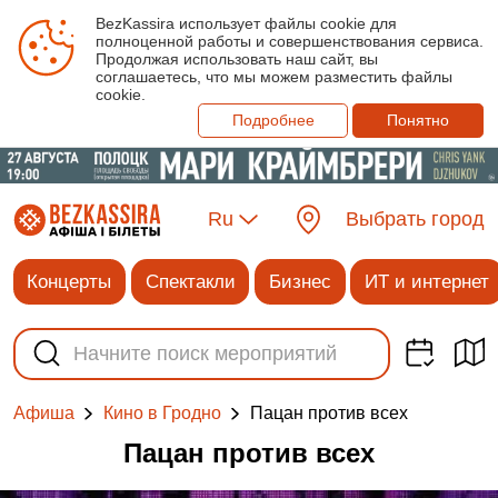
BezKassira использует файлы cookie для
полноценной работы и совершенствования сервиса.
Продолжая использовать наш сайт, вы
соглашаетесь, что мы можем разместить файлы
cookie.
Подробнее
Понятно
Ru
Выбрать город
Концерты
Спектакли
Бизнес
ИТ и интернет
Пацан против всех
Афиша
Кино в Гродно
Пацан против всех