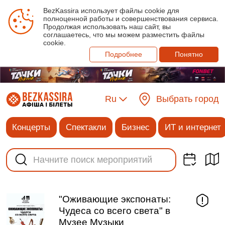
BezKassira использует файлы cookie для
полноценной работы и совершенствования сервиса.
Продолжая использовать наш сайт, вы
соглашаетесь, что мы можем разместить файлы
cookie.
Подробнее
Понятно
Ru
Выбрать город
Концерты
Спектакли
Бизнес
ИТ и интернет
"Оживающие экспонаты:
Чудеса со всего света" в
Музее Музыки