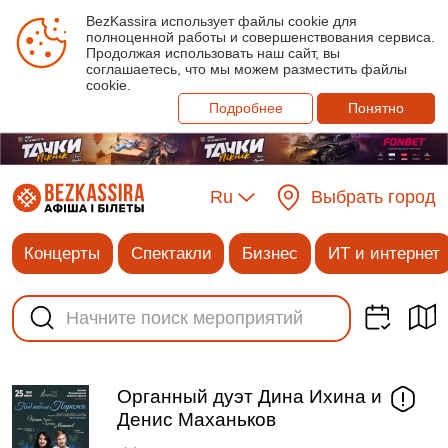
BezKassira использует файлы cookie для
полноценной работы и совершенствования сервиса.
Продолжая использовать наш сайт, вы
соглашаетесь, что мы можем разместить файлы
cookie.
Подробнее
Понятно
Ru
Выбрать город
Концерты
Спектакли
Бизнес
ИТ и интернет
Органный дуэт Дина Ихина и
Денис Маханьков