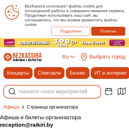
BezKassira использует файлы cookie для
полноценной работы и совершенствования сервиса.
Продолжая использовать наш сайт, вы
соглашаетесь, что мы можем разместить файлы
cookie.
Подробнее
Понятно
Ru
Выбрать город
Концерты
Спектакли
Бизнес
ИТ и интернет
Cтраница организатора
Афиша
Афиша и билеты организатора
reception@raikiri.by