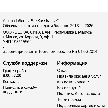
Афіша і білеты BezKassira.by
©
Облачная система продажи билетов, 2013 — 2026
ООО «БЕЗКАССИРА БАЙ» Республика Беларусь
г. Минск, ул. Короля, 9, оф. 1
УНП 193615562
.
Зарегистрирован в Торговом реестре РБ 04.06.2014 г.
Служба поддержки
Информация
О нас
График работы:
9:00-17:00
Правила оказания услуг
Контакты
Как купить билет?
Написать в службу
Как вернуть?
поддержки
Политика безопасности
Точки продаж
Подарочные сертификаты