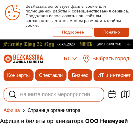
BezKassira использует файлы cookie для
полноценной работы и совершенствования сервиса.
Продолжая использовать наш сайт, вы
соглашаетесь, что мы можем разместить файлы
cookie.
Подробнее
Понятно
Ru
Выбрать город
Концерты
Спектакли
Бизнес
ИТ и интернет
Cтраница организатора
Афиша
Афиша и билеты организатора
ООО Невмузей