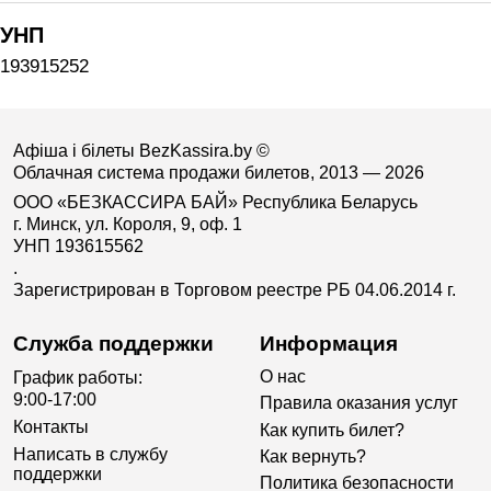
УНП
193915252
Афіша і білеты BezKassira.by
©
Облачная система продажи билетов, 2013 — 2026
ООО «БЕЗКАССИРА БАЙ» Республика Беларусь
г. Минск, ул. Короля, 9, оф. 1
УНП 193615562
.
Зарегистрирован в Торговом реестре РБ 04.06.2014 г.
Служба поддержки
Информация
О нас
График работы:
9:00-17:00
Правила оказания услуг
Контакты
Как купить билет?
Написать в службу
Как вернуть?
поддержки
Политика безопасности